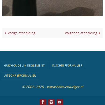
Vorige afbeelding
Volgende afbeelding
HUISHOUDELIJK REGLEMENT
INSCHRIJFFORMULIER
UITSCHRIJFFORMULIER
© 2006-2026 - www.batavenludger.nl