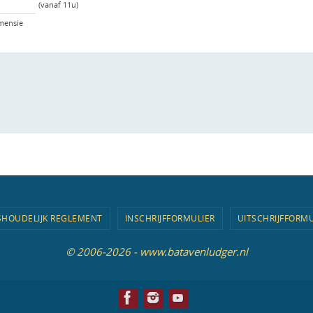
(vanaf 11u)
mensie
SHOUDELIJK REGLEMENT
INSCHRIJFFORMULIER
UITSCHRIJFFORMU
© 2006-2026 - www.batavenludger.nl