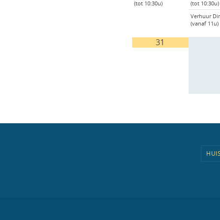
(tot 10:30u)
(tot 10:30u)
Verhuur Di
(vanaf 11u)
31
HUI