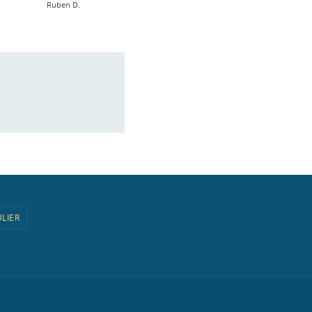
Ruben D.
LIER