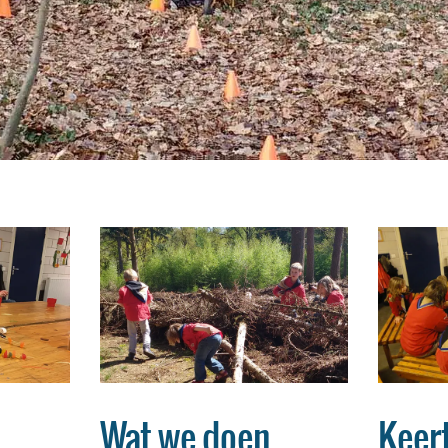
Wat we doen
Keer