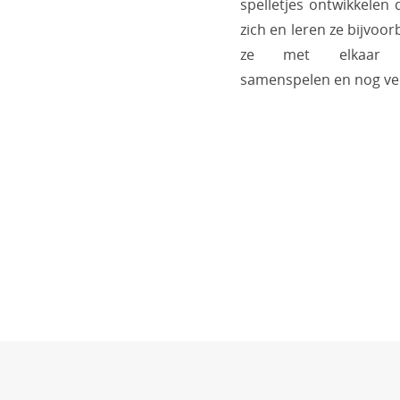
spelletjes ontwikkelen 
zich en leren ze bijvoo
ze met elkaar 
samenspelen en nog ve