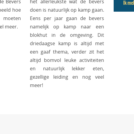
de Bevers
het allerleukste wat de bevers
Ik me
rbeeld hoe
doen is natuurlijk op kamp gaan.
moeten
Eens per jaar gaan de bevers
el meer.
namelijk op kamp naar een
blokhut in de omgeving. Dit
driedaagse kamp is altijd met
een gaaf thema, verder zit het
altijd bomvol leuke activiteiten
en natuurlijk lekker eten,
gezellige leiding en nog veel
meer!