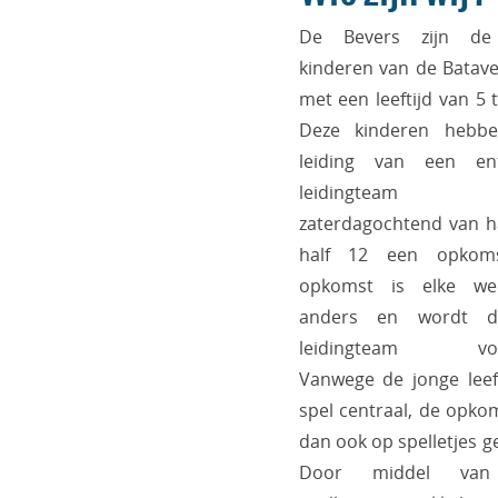
De Bevers zijn de 
kinderen van de Batav
met een leeftijd van 5 t
Deze kinderen hebb
leiding van een ent
leidingteam
zaterdagochtend van ha
half 12 een opkoms
opkomst is elke we
anders en wordt d
leidingteam voor
Vanwege de jonge leeft
spel centraal, de opkom
dan ook op spelletjes g
Door middel van a