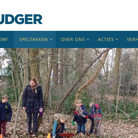
OM!
SPELTAKKEN
OVER ONS
ACTIES
VER