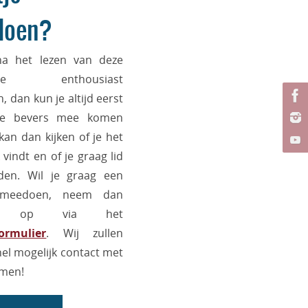
doen?
na het lezen van deze
atie enthousiast
 dan kun je altijd eerst
de bevers mee komen
kan dan kijken of je het
 vindt en of je graag lid
den. Wil je graag een
e meedoen, neem dan
ct op via het
ormulier
. Wij zullen
nel mogelijk contact met
emen!