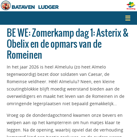
Naar
de
inhoud
springen
BE WE: Zomerkamp dag 1: Asterix &
Obelix en de opmars van de
Romeinen
In het jaar 2026 is heel Almelulu (zo heet Almelo
tegenwoordig) bezet door soldaten van Caesar, de
Romeinse veldheer. Héél Almelulu? Neen, een kleine
scoutingblokkie blijft moedig weerstand bieden aan de
overweldigers en maakt het leven van de Romeinen in de
omringende legerplaatsen niet bepaald gemakkelijk…
Vroeg op de donderdagochtend kwamen onze bevers en
welpen aan op het kampterrein om hun matjes klaar te
leggen. Na de opening, waarbij opviel dat de verhouding