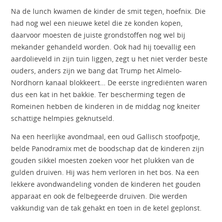
Na de lunch kwamen de kinder de smit tegen, hoefnix. Die
had nog wel een nieuwe ketel die ze konden kopen,
daarvoor moesten de juiste grondstoffen nog wel bij
mekander gehandeld worden. Ook had hij toevallig een
aardolieveld in zijn tuin liggen, zegt u het niet verder beste
ouders, anders zijn we bang dat Trump het Almelo-
Nordhorn kanaal blokkeert… De eerste ingrediënten waren
dus een kat in het bakkie. Ter bescherming tegen de
Romeinen hebben de kinderen in de middag nog kneiter
schattige helmpies geknutseld.
Na een heerlijke avondmaal, een oud Gallisch stoofpotje,
belde Panodramix met de boodschap dat de kinderen zijn
gouden sikkel moesten zoeken voor het plukken van de
gulden druiven. Hij was hem verloren in het bos. Na een
lekkere avondwandeling vonden de kinderen het gouden
apparaat en ook de felbegeerde druiven. Die werden
vakkundig van de tak gehakt en toen in de ketel geplonst.