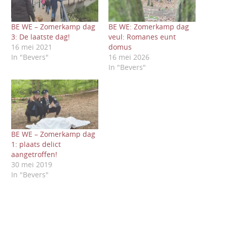
BE WE – Zomerkamp dag
BE WE: Zomerkamp dag
3: De laatste dag!
veul: Romanes eunt
16 mei 2021
domus
In "Bevers"
16 mei 2026
In "Bevers"
BE WE – Zomerkamp dag
1: plaats delict
aangetroffen!
30 mei 2019
In "Bevers"