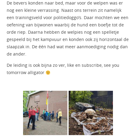
De bevers konden naar bed, maar voor de welpen was er
nog een kleine verrassing. Naast ons terrein zit namelijk
een trainingsveld voor politiedoggo’s. Daar mochten we een
oefening van bijwonen waarbij de hund een boefje tot de
orde riep. Daarna hebben de welpies nog een spelletje
gespeeld bij het kampvuur en konden ook zij horizontaal de
slaapzak in. De één had wat meer aanmoediging nodig dan
de ander.
De leiding is ook bijna zo ver, like en subscribe, see you
tomorrow alligator