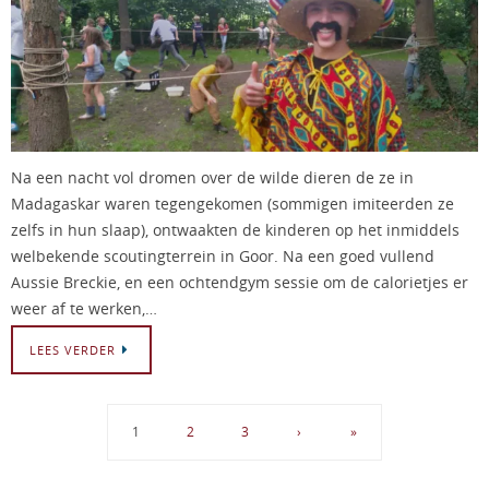
Na een nacht vol dromen over de wilde dieren de ze in
Madagaskar waren tegengekomen (sommigen imiteerden ze
zelfs in hun slaap), ontwaakten de kinderen op het inmiddels
welbekende scoutingterrein in Goor. Na een goed vullend
Aussie Breckie, en een ochtendgym sessie om de calorietjes er
weer af te werken,…
LEES VERDER
1
2
3
›
»