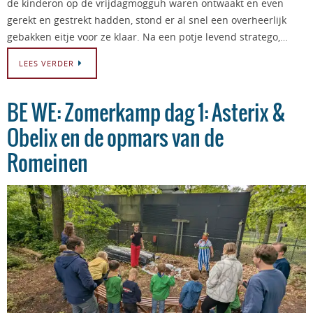
de kinderon op de vrijdagmogguh waren ontwaakt en even
gerekt en gestrekt hadden, stond er al snel een overheerlijk
gebakken eitje voor ze klaar. Na een potje levend stratego,…
LEES VERDER
BE WE: Zomerkamp dag 1: Asterix &
Obelix en de opmars van de
Romeinen