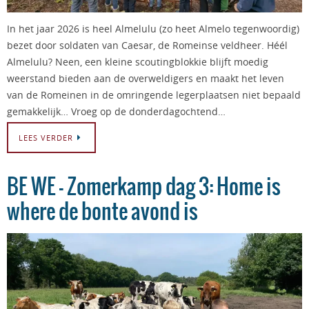
In het jaar 2026 is heel Almelulu (zo heet Almelo tegenwoordig)
bezet door soldaten van Caesar, de Romeinse veldheer. Héél
Almelulu? Neen, een kleine scoutingblokkie blijft moedig
weerstand bieden aan de overweldigers en maakt het leven
van de Romeinen in de omringende legerplaatsen niet bepaald
gemakkelijk… Vroeg op de donderdagochtend…
LEES VERDER
BE WE – Zomerkamp dag 3: Home is
where de bonte avond is