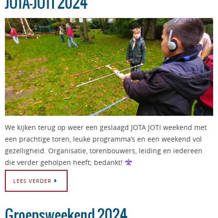
JOTA-JOTI 2024
We kijken terug op weer een geslaagd JOTA JOTI weekend met
een prachtige toren, leuke programma’s en een weekend vol
gezelligheid. Organisatie, torenbouwers, leiding en iedereen
die verder geholpen heeft; bedankt!
LEES VERDER
Groepsweekend 2024