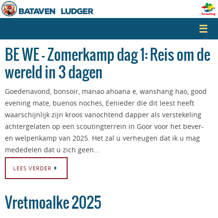
Naar
de
inhoud
springen
BE WE – Zomerkamp dag 1: Reis om de
wereld in 3 dagen
Goedenavond, bonsoir, manao ahoana e, wanshang hao, good
evening mate, buenos noches, Eenieder die dit leest heeft
waarschijnlijk zijn kroos vanochtend dapper als verstekeling
achtergelaten op een scoutingterrein in Goor voor het bever-
en welpenkamp van 2025. Het zal u verheugen dat ik u mag
mededelen dat u zich geen…
LEES VERDER
Vretmoalke 2025