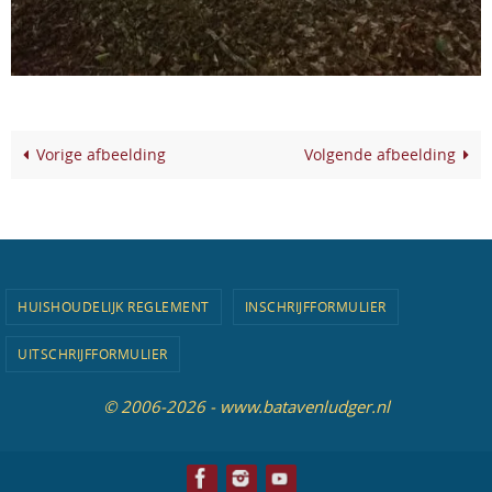
Vorige afbeelding
Volgende afbeelding
HUISHOUDELIJK REGLEMENT
INSCHRIJFFORMULIER
UITSCHRIJFFORMULIER
© 2006-2026 - www.batavenludger.nl