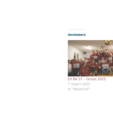
Gerelateerd
EX BA ST – iScout 2023
7 maart 2023
In "Batactief"