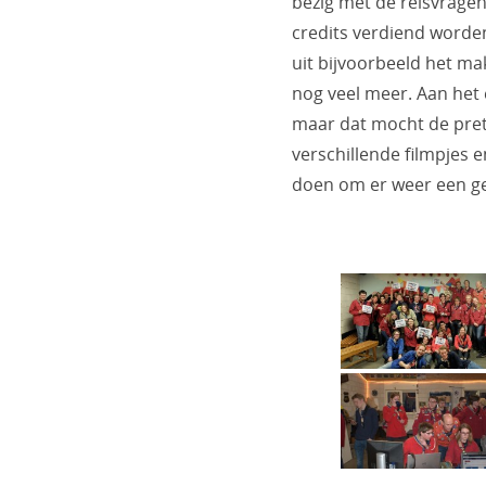
bezig met de reisvrage
credits verdiend word
uit bijvoorbeeld het m
nog veel meer. Aan het
maar dat mocht de pret
verschillende filmpjes 
doen om er weer een ge