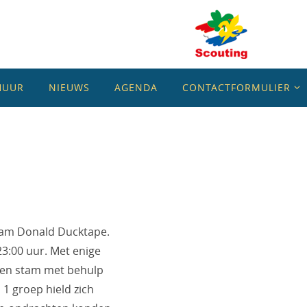
HUUR
NIEUWS
AGENDA
CONTACTFORMULIER
aam Donald Ducktape.
3:00 uur. Met enige
 en stam met behulp
1 groep hield zich