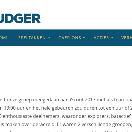
OM!
SPELTAKKEN
OVER ONS
ACTIES
VER
eeft onze groep meegedaan aan iScout 2017 met als teamn
 19:00 uur en het hele gebeuren zou duren tot een uur of 2
0 enthousiaste deelnemers, waaronder explorers, batactief
is maken over de wereld. Er waren 2 verschillende groepen, 