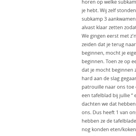
horen op welke subkam
je hebt. Wij zelf stond
subkamp 3 aankwamen 
alvast klaar zetten zoda
We gingen eerst met z'n
zeiden dat je terug na
beginnen, mocht je eige
beginnen. Toen ze op 
dat je mocht beginnen zi
hard aan de slag gega
patrouille naar ons toe 
een tafelblad bij jullie
dachten we dat hebben w
ons. Dus heeft 1 van on
hebben ze de tafelblad
nog konden eten/koken