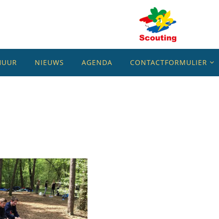
HUUR
NIEUWS
AGENDA
CONTACTFORMULIER