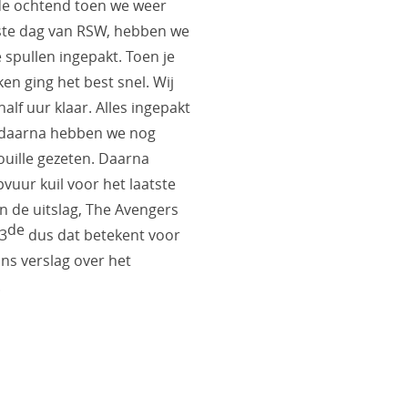
nde ochtend toen we weer
ste dag van RSW, hebben we
spullen ingepakt. Toen je
en ging het best snel. Wij
lf uur klaar. Alles ingepakt
 daarna hebben we nog
ouille gezeten. Daarna
uur kuil voor het laatste
en de uitslag, The Avengers
de
 3
dus dat betekent voor
ns verslag over het
.