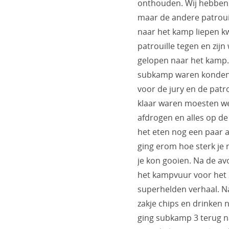
onthouden. Wij hebben 
maar de andere patroui
naar het kamp liepen 
patrouille tegen en zijn
gelopen naar het kamp.
subkamp waren konden
voor de jury en de patr
klaar waren moesten we
afdrogen en alles op de
het eten nog een paar a
ging erom hoe sterk je 
je kon gooien. Na de av
het kampvuur voor het 
superhelden verhaal. Na
zakje chips en drinken
ging subkamp 3 terug n