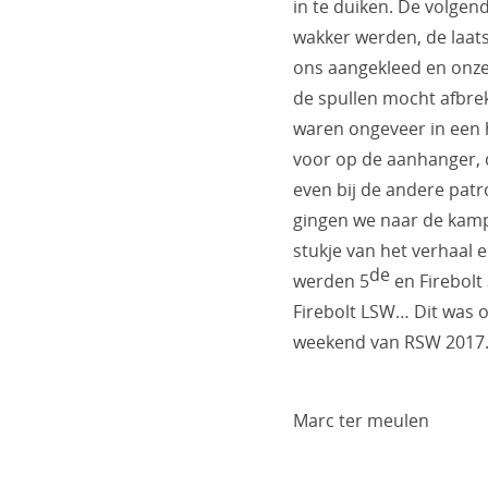
in te duiken. De volge
wakker werden, de laat
ons aangekleed en onze 
de spullen mocht afbrek
waren ongeveer in een ha
voor op de aanhanger,
even bij de andere patr
gingen we naar de kampv
stukje van het verhaal 
de
werden 5
en Firebolt
Firebolt LSW… Dit was o
weekend van RSW 2017
Marc ter meulen