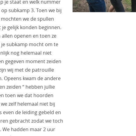
p je staat en welk nummer
en op subkamp 3. Toen we bij
mochten we de spullen
t je gelijk konden beginnen.
 allen openen en toen ze
ar je subkamp mocht om te
nlijk nog helemaal niet
een gegeven moment zeiden
jn wij met de patrouille
an. Opeens kwam de andere
en zeiden “ hebben jullie
 “ en toen we dat hoorden
e zelf helemaal niet bij
s even de leiding gebeld en
eren gebracht zodat we toch
. We hadden maar 2 uur