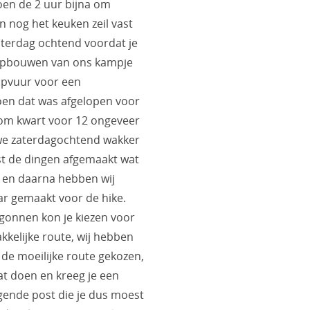
Toen de 2 uur bijna om
 nog het keuken zeil vast
aterdag ochtend voordat je
 opbouwen van ons kampje
mpvuur voor een
oen dat was afgelopen voor
om kwart voor 12 ongeveer
 we zaterdagochtend wakker
t de dingen afgemaakt wat
 en daarna hebben wij
ar gemaakt voor de hike.
gonnen kon je kiezen voor
kkelijke route, wij hebben
t de moeilijke route gekozen,
wat doen en kreeg je een
ende post die je dus moest