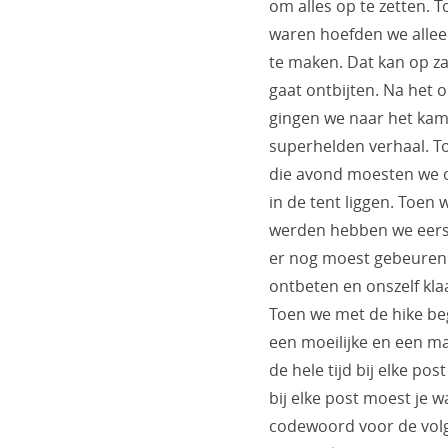
om alles op te zetten. 
waren hoefden we alleen
te maken. Dat kan op z
gaat ontbijten. Na het
gingen we naar het ka
superhelden verhaal. T
die avond moesten we 
in de tent liggen. Toen
werden hebben we eers
er nog moest gebeuren
ontbeten en onszelf kla
Toen we met de hike be
een moeilijke en een ma
de hele tijd bij elke pos
bij elke post moest je 
codewoord voor de volg