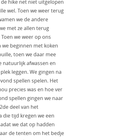
de hike net niet uitgelopen
lle wel. Toen we weer terug
kwamen we de andere
 we met ze allen terug
 Toen we weer op ons
 we beginnen met koken
ouille, toen we daar mee
 natuurlijk afwassen en
 plek leggen. We gingen na
vond spellen spelen. Het
nou precies was en hoe ver
ond spellen gingen we naar
2de deel van het
 die tijd kregen we een
 nadat we dat op hadden
aar de tenten om het bedje