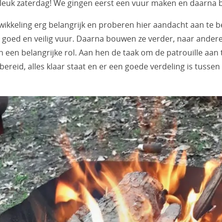
l leuk zaterdag! We gingen eerst een vuur maken en daarna 
twikkeling erg belangrijk en proberen hier aandacht aan te b
 goed en veilig vuur. Daarna bouwen ze verder, naar ander
n een belangrijke rol. Aan hen de taak om de patrouille aan 
bereid, alles klaar staat en er een goede verdeling is tussen