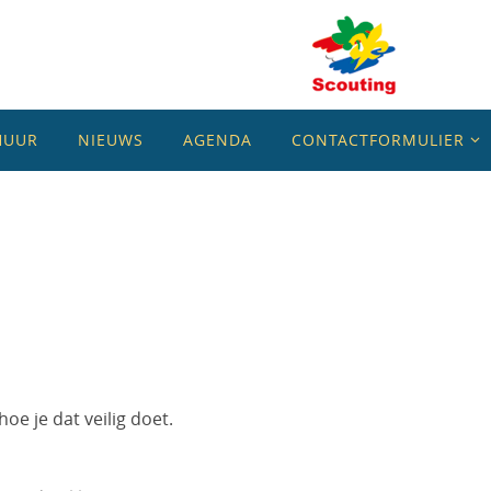
HUUR
NIEUWS
AGENDA
CONTACTFORMULIER
e je dat veilig doet.