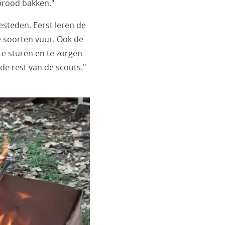
brood bakken."
esteden. Eerst leren de
e soorten vuur. Ook de
te sturen en te zorgen
 de rest van de scouts."