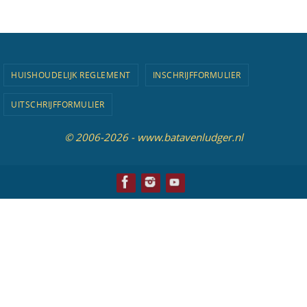
HUISHOUDELIJK REGLEMENT
INSCHRIJFFORMULIER
UITSCHRIJFFORMULIER
© 2006-2026 - www.batavenludger.nl