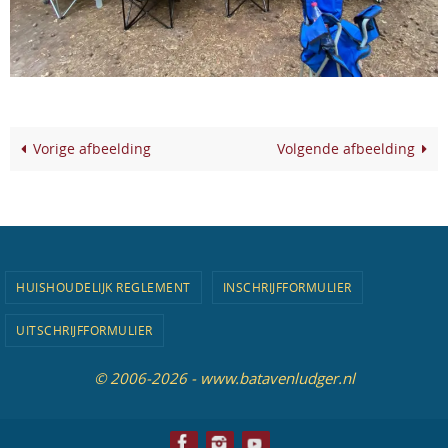
Vorige afbeelding
Volgende afbeelding
HUISHOUDELIJK REGLEMENT
INSCHRIJFFORMULIER
UITSCHRIJFFORMULIER
© 2006-2026 - www.batavenludger.nl