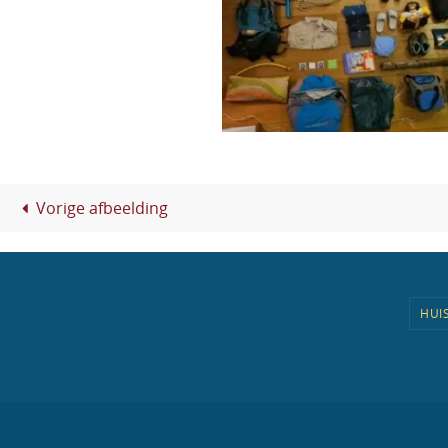
Vorige afbeelding
HUI