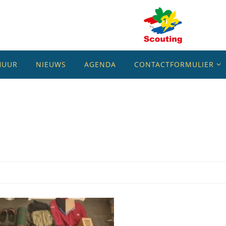
HUUR
NIEUWS
AGENDA
CONTACTFORMULIER