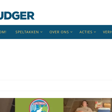
OM!
SPELTAKKEN
OVER ONS
ACTIES
VER