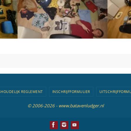
SHOUDELIJK REGLEMENT
INSCHRIJFFORMULIER
UITSCHRIJFFORMU
© 2006-2026 - www.batavenludger.nl