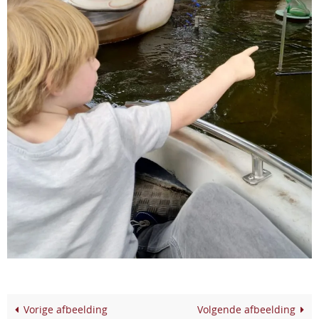
Vorige afbeelding
Volgende afbeelding