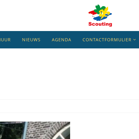
HUUR
NIEUWS
AGENDA
CONTACTFORMULIER