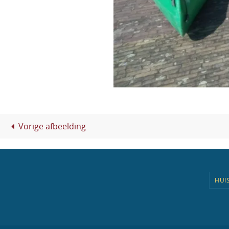
Vorige afbeelding
HUI