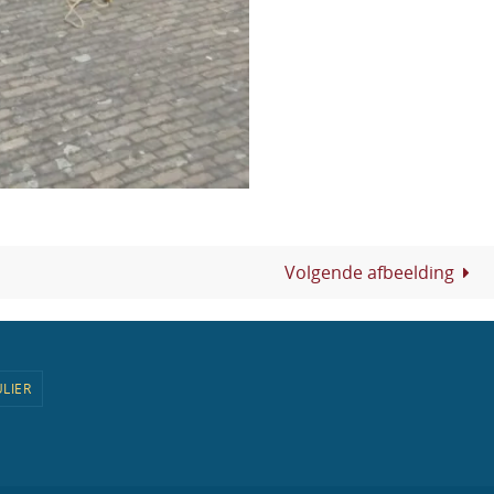
Volgende afbeelding
LIER