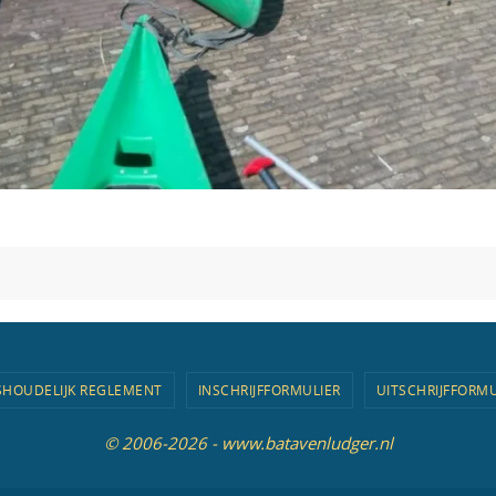
SHOUDELIJK REGLEMENT
INSCHRIJFFORMULIER
UITSCHRIJFFORMU
© 2006-2026 - www.batavenludger.nl