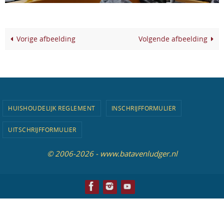
Vorige afbeelding
Volgende afbeelding
HUISHOUDELIJK REGLEMENT
INSCHRIJFFORMULIER
UITSCHRIJFFORMULIER
© 2006-2026 - www.batavenludger.nl