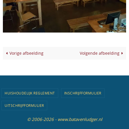
Vorige afbeelding
Volgende afbeelding
HUISHOUDELIJK REGLEMENT
INSCHRIJFFORMULIER
UITSCHRIJFFORMULIER
© 2006-2026 - www.batavenludger.nl