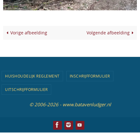
Vorige afbeelding
Volgende afbeelding
HUISHOUDELIJK REGLEMENT
INSCHRIJFFORMULIER
UITSCHRIJFFORMULIER
© 2006-2026 - www.batavenludger.nl