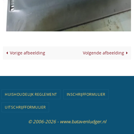
Vorige afbeelding
Volgende afbeelding
HUISHOUDELIJK REGLEMENT
INSCHRIJFFORMULIER
UITSCHRIJFFORMULIER
© 2006-2026 - www.batavenludger.nl