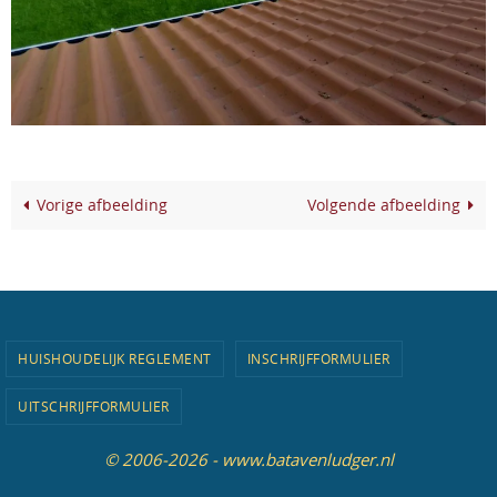
Vorige afbeelding
Volgende afbeelding
HUISHOUDELIJK REGLEMENT
INSCHRIJFFORMULIER
UITSCHRIJFFORMULIER
© 2006-2026 - www.batavenludger.nl