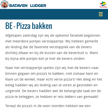
Naar
de
inhoud
springen
BE – Pizza bakken
Afgelopen zaterdag zijn wij de opkomst fanatiek begonnen
met meerdere portjes verstoppertje. Wij hebben gemerkt
als leiding dat de favoriete verstopplek van de bevers
dichtbij elkaar en bij de buizen van de beverbult is. Want
bij bijna alle portjes kon je hier de bevers vinden.
Naar het verstoppertje spelen zijn wij met de bevers naar
binnen gegaan om pizza’s te bakken; niet zomaar kant en
klare uit de winkel, maar echt verse pizza's! Het deeg en het
beleg hadden wij als leiding van te voren al gesneden en
uitgerold. De bevers hadden wel de belangrijke taak om de
pizza te beleggen, ze hebben er iets lekkers van gemaakt!
Terwijl de pizza’s in de oven stonden hebben we een