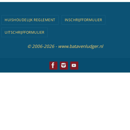
HUISHOUDELIJK REGLEMENT
INSCHRIJFFORMULIER
UITSCHRIJFFORMULIER
© 2006-2026 - www.batavenludger.nl