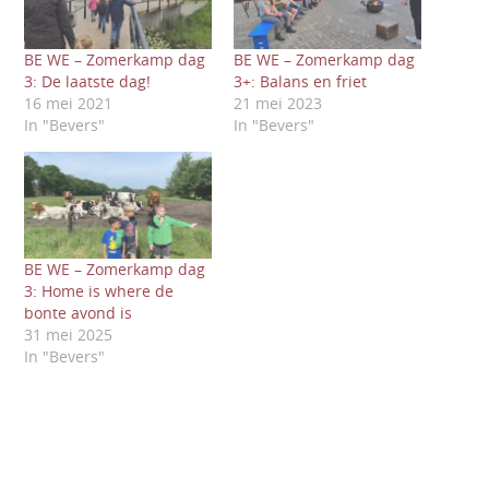
BE WE – Zomerkamp dag
BE WE – Zomerkamp dag
3: De laatste dag!
3+: Balans en friet
16 mei 2021
21 mei 2023
In "Bevers"
In "Bevers"
BE WE – Zomerkamp dag
3: Home is where de
bonte avond is
31 mei 2025
In "Bevers"