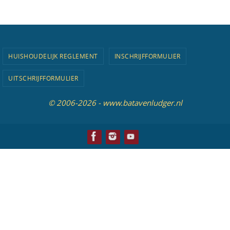
HUISHOUDELIJK REGLEMENT
INSCHRIJFFORMULIER
UITSCHRIJFFORMULIER
© 2006-2026 - www.batavenludger.nl