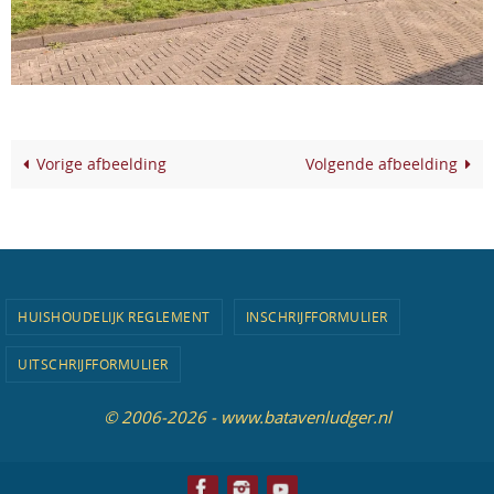
Vorige afbeelding
Volgende afbeelding
HUISHOUDELIJK REGLEMENT
INSCHRIJFFORMULIER
UITSCHRIJFFORMULIER
© 2006-2026 - www.batavenludger.nl