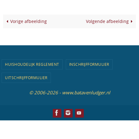
Vorige afbeelding
Volgende afbeelding
HUISHOUDELIJK REGLEMENT
INSCHRIJFFORMULIER
UITSCHRIJFFORMULIER
© 2006-2026 - www.batavenludger.nl