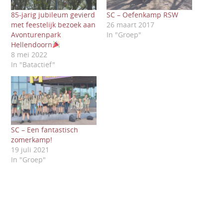
85-jarig jubileum gevierd
SC – Oefenkamp RSW
met feestelijk bezoek aan
26 maart 2017
Avonturenpark
In "Groep"
Hellendoorn
8 mei 2022
In "Batactief"
SC – Een fantastisch
zomerkamp!
19 juli 2021
In "Groep"