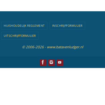
HUISHOUDELIJK REGLEMENT
INSCHRIJFFORMULIER
UITSCHRIJFFORMULIER
© 2006-2026 - www.batavenludger.nl