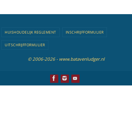
HUISHOUDELIJK REGLEMENT
INSCHRIJFFORMULIER
UITSCHRIJFFORMULIER
© 2006-2026 - www.batavenludger.nl