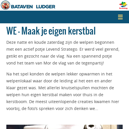
Naar
de
inhoud
springen
WE – Maak je eigen kerstbal
Deze natte en koude zaterdag zijn de welpen begonnen
met een actief potje Levend Stratego. Er werd veel gerend,
getikt en gezocht naar de vlag. Na een spannend potje
vond het team van Mor de vlag van de tegenpartij!
Na het spel konden de welpen lekker opwarmen in het
welpenlokaal waar door de leiding al het een en ander
klaar gezet was. Met allerlei knutselspullen mochten de
welpen hun eigen kerstbal maken voor thuis in de
kerstboom. De meest uiteenlopende creaties kwamen hier
voorbij, de foto’s spreken voor zich denken we…