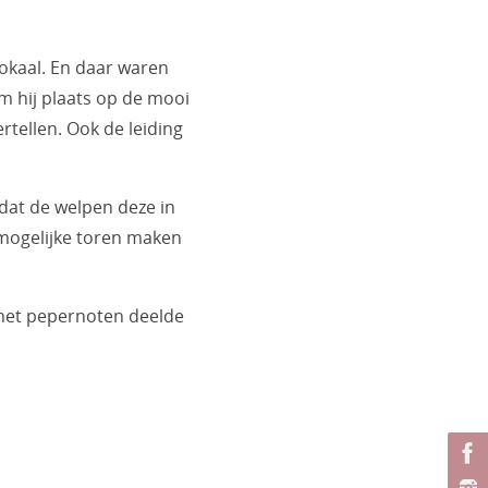
okaal. En daar waren
m hij plaats op de mooi
ertellen. Ook de leiding
dat de welpen deze in
ogelijke toren maken
 met pepernoten deelde