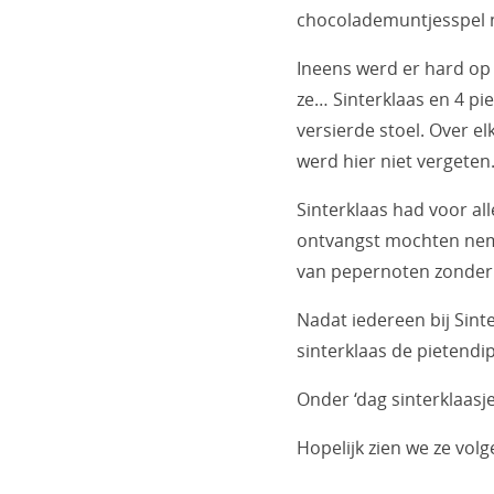
chocolademuntjesspel n
Ineens werd er hard op
ze… Sinterklaas en 4 pi
versierde stoel. Over el
werd hier niet vergeten
Sinterklaas had voor a
ontvangst mochten nem
van pepernoten zonder 
Nadat iedereen bij Sin
sinterklaas de pietendip
Onder ‘dag sinterklaasje
Hopelijk zien we ze volg