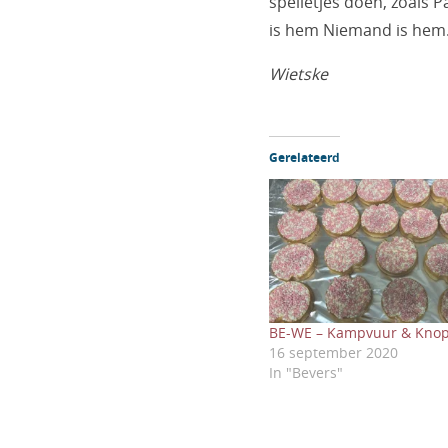
spelletjes doen, zoals
is hem Niemand is hem. 
Wietske
Gerelateerd
BE-WE – Kampvuur & Kno
16 september 2020
In "Bevers"