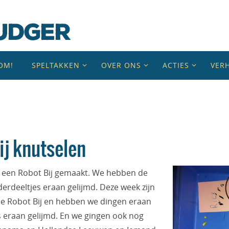
OM!
SPELTAKKEN
OVER ONS
ACTIES
VER
ij knutselen
 een Robot Bij gemaakt. We hebben de
derdeeltjes eraan gelijmd. Deze week zijn
e Robot Bij en hebben we dingen eraan
s eraan gelijmd. En we gingen ook nog