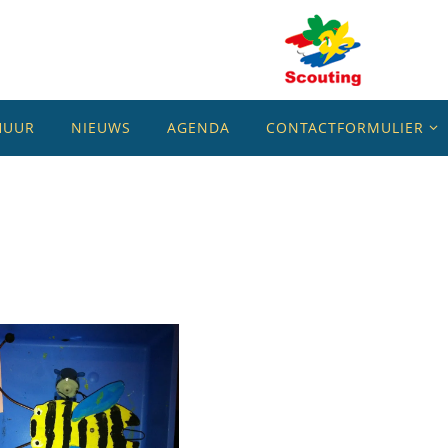
HUUR
NIEUWS
AGENDA
CONTACTFORMULIER