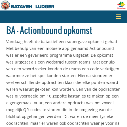
Naar
de
inhoud
springen
BA – Actionbound opkomst
Vandaag heeft de batactief een supergave opkomst gehad.
Met behulp van een mobiele app genaamd Actionbound
was er een gevarieerd programma uitgezet. De opkomst
was uitgezet als een wedstrijd tussen teams. Met behulp
van een woordzoeker konden de teams een code verkrijgen
waarmee ze het spel konden starten. Hierna stonden er
veel verschillende opdrachten klaar die elke punten waard
waren waaruit gekozen kon worden. Een van de opdrachten
was bijvoorbeeld om 10 gepofte kastanjes te maken op een
eigengemaakt vuur, een andere opdracht was om zoveel
mogelijk QR-codes te vinden die in de omgeving van de
blokhut opgehangen werden. Dit waren de meer fysieke
opdrachten, maar er waren ook opdrachten waar je voor na