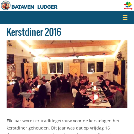
Naar
de
inhoud
springen
Kerstdiner 2016
Elk jaar wordt er traditiegetrouw voor de kerstdagen het
kerstdiner gehouden. Dit jaar was dat op vrijdag 16