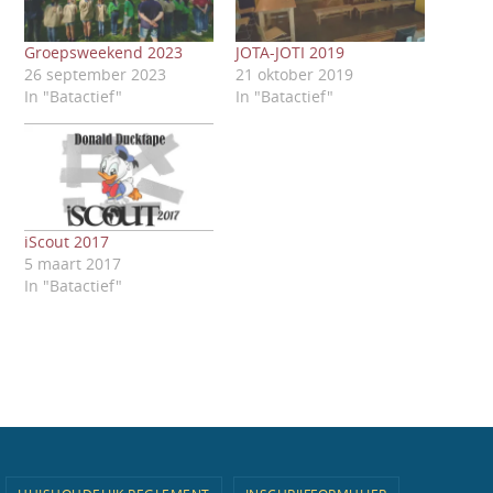
Groepsweekend 2023
JOTA-JOTI 2019
26 september 2023
21 oktober 2019
In "Batactief"
In "Batactief"
iScout 2017
5 maart 2017
In "Batactief"