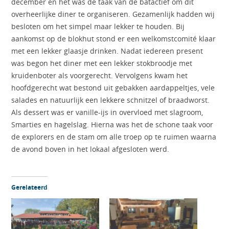
december en het was de taak van de batactief om dit
overheerlijke diner te organiseren. Gezamenlijk hadden wij
besloten om het simpel maar lekker te houden. Bij
aankomst op de blokhut stond er een welkomstcomité klaar
met een lekker glaasje drinken. Nadat iedereen present
was begon het diner met een lekker stokbroodje met
kruidenboter als voorgerecht. Vervolgens kwam het
hoofdgerecht wat bestond uit gebakken aardappeltjes, vele
salades en natuurlijk een lekkere schnitzel of braadworst.
Als dessert was er vanille-ijs in overvloed met slagroom,
Smarties en hagelslag. Hierna was het de schone taak voor
de explorers en de stam om alle troep op te ruimen waarna
de avond boven in het lokaal afgesloten werd.
Gerelateerd