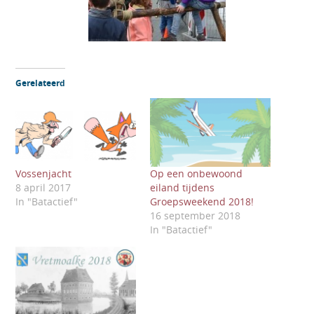
Gerelateerd
Vossenjacht
Op een onbewoond
8 april 2017
eiland tijdens
In "Batactief"
Groepsweekend 2018!
16 september 2018
In "Batactief"