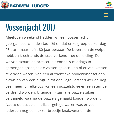
Naar
de
inhoud
springen
Vossenjacht 2017
Afgelopen weekend hadden wij een vossenjacht
georganiseerd in de stad. Dit omdat onze groep op zondag
23 april maar liefst 80 jaar bestaat! De bevers en de welpen
hebben ’s ochtends de stad verkend met de leiding. De
wolven, scouts en proscouts hebben ’s middags in
gemengde groepjes de vossen gezocht, en of er veel vossen
te vinden waren. Van een authentieke holbewoner tot een
clown en van een pinguïn tot een vogelverschrikker en nog
veel meer. Bij elke vos kon een puzzelstukje en een stempel
verdiend worden. Uiteindelijk zijn alle puzzelstukjes
verzameld waarna de puzzels gemaakt konden worden.
Nadat de puzzels in elkaar gelegd waren was er voor
iedereen nog een lekker broodje knakworst om de