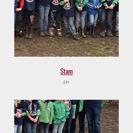
Stam
23+