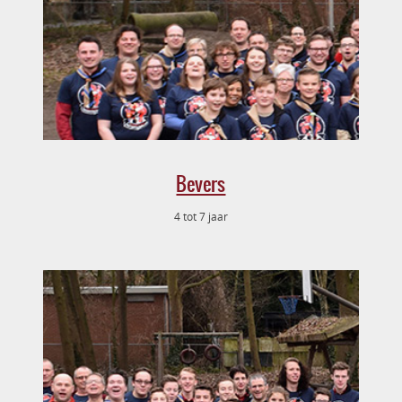
Bevers
4 tot 7 jaar