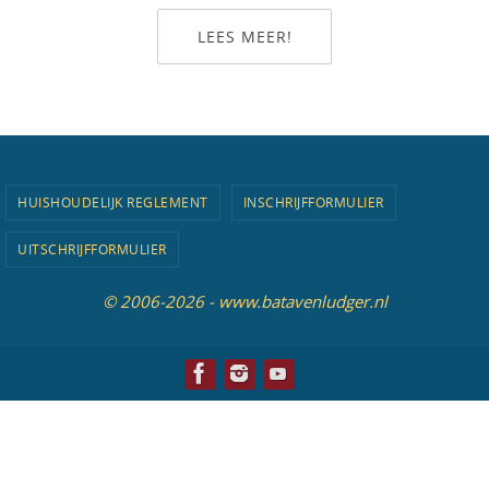
LEES MEER!
HUISHOUDELIJK REGLEMENT
INSCHRIJFFORMULIER
UITSCHRIJFFORMULIER
© 2006-2026 - www.batavenludger.nl