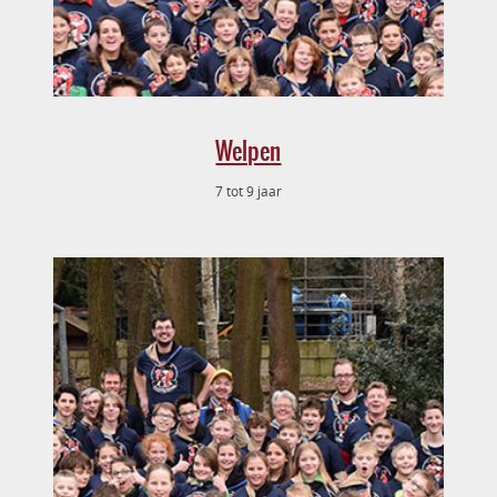
Welpen
7 tot 9 jaar